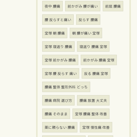
夜中 腰痛
前かがみ 腰が痛い
前屈 腰痛
腰 反らすと痛い
反らす 腰痛
宝塚 朝 腰痛
朝 腰が痛い 宝塚
宝塚 寝返り 腰痛
寝返り 腰痛 宝塚
宝塚 前かがみ 腰痛
前かがみ 腰痛 宝塚
宝塚 腰 反らす 痛い
反る 腰痛 宝塚
腰痛 整体 整形外科 どっち
腰痛 病院 選び方
腰痛 放置 大丈夫
腰痛 そのまま
宝塚 腰痛 整体 改善
薬に頼らない 腰痛
宝塚 慢性痛 改善