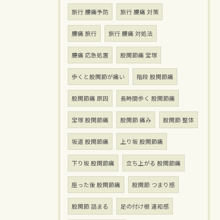
旅行 腰痛予防
旅行 腰痛 対策
腰痛 旅行
旅行 腰痛 対処法
腰痛 応急処置
股関節痛 宝塚
歩くと股関節が痛い
階段 股関節痛
股関節痛 原因
長時間歩く 股関節痛
宝塚 股関節痛
股関節 痛み
股関節 整体
坂道 股関節痛
上り坂 股関節痛
下り坂 股関節痛
立ち上がる 股関節痛
座った後 股関節痛
股関節 つまり感
股関節 詰まる
足の付け根 違和感