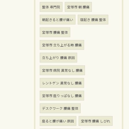
整体 専門院
宝塚市 朝 腰痛
朝起きると腰が痛い
寝起き 腰痛 整体
宝塚市 腰痛 整体
宝塚市 立ち上がる時 腰痛
立ち上がり 腰痛 原因
宝塚市 病院 異常なし 腰痛
レントゲン 異常なし 腰痛
宝塚市 座りっぱなし 腰痛
デスクワーク 腰痛 整体
座ると腰が痛い 原因
宝塚市 腰痛 しびれ