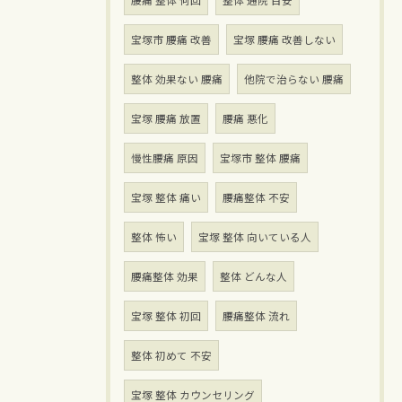
腰痛 整体 何回
整体 通院 目安
宝塚市 腰痛 改善
宝塚 腰痛 改善しない
整体 効果ない 腰痛
他院で治らない 腰痛
宝塚 腰痛 放置
腰痛 悪化
慢性腰痛 原因
宝塚市 整体 腰痛
宝塚 整体 痛い
腰痛整体 不安
整体 怖い
宝塚 整体 向いている人
腰痛整体 効果
整体 どんな人
宝塚 整体 初回
腰痛整体 流れ
整体 初めて 不安
宝塚 整体 カウンセリング