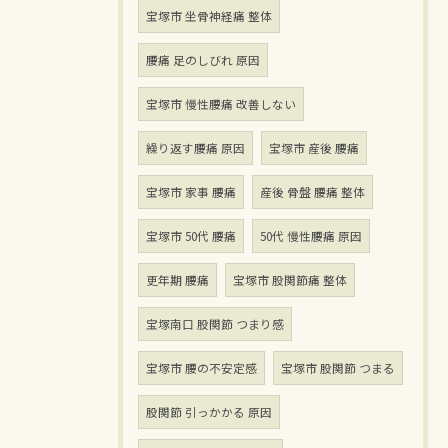
宝塚市 坐骨神経痛 整体
腰痛 足のしびれ 原因
宝塚市 慢性腰痛 改善しない
繰り返す腰痛 原因
宝塚市 産後 腰痛
宝塚市 家事 腰痛
産後 骨盤 腰痛 整体
宝塚市 50代 腰痛
50代 慢性腰痛 原因
更年期 腰痛
宝塚市 股関節痛 整体
宝塚南口 股関節 つまり感
宝塚市 腰の不安定感
宝塚市 股関節 つまる
股関節 引っかかる 原因