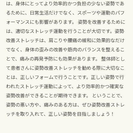
は、身体にとってより効率的かつ負担の少ない姿勢であ
るために、日常生活だけでなく、スポーツや運動のパフ
ォーマンスにも影響があります。 姿勢を改善するために
は、適切なストレッチ運動を行うことが大切です。姿勢
改善ストレッチは、肩こりや腰痛の緩和に効果的なだけ
でなく、身体の歪みの改善や筋肉のバランスを整えるこ
とで、痛みの再発予防にも効果があります。 整体師とし
て患者さんに姿勢改善ストレッチを勧める際に大切なこ
とは、正しいフォームで行うことです。正しい姿勢で行
われたストレッチ運動によって、より効率的かつ確実な
姿勢改善ができることが期待できます。 ということで、
姿勢の悪い方や、痛みのある方は、ぜひ姿勢改善ストレ
ッチを取り入れて、正しい姿勢を目指しましょう！