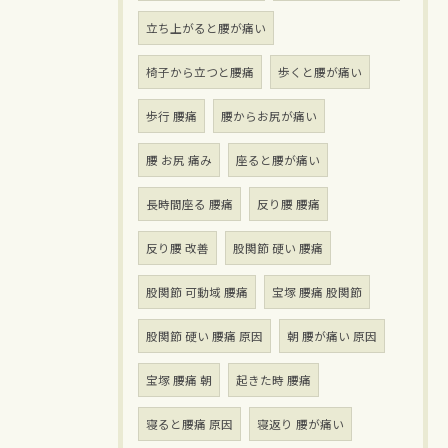
立ち上がると腰が痛い
椅子から立つと腰痛
歩くと腰が痛い
歩行 腰痛
腰からお尻が痛い
腰 お尻 痛み
座ると腰が痛い
長時間座る 腰痛
反り腰 腰痛
反り腰 改善
股関節 硬い 腰痛
股関節 可動域 腰痛
宝塚 腰痛 股関節
股関節 硬い 腰痛 原因
朝 腰が痛い 原因
宝塚 腰痛 朝
起きた時 腰痛
寝ると腰痛 原因
寝返り 腰が痛い