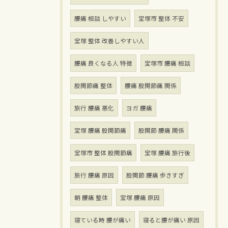
腰痛 相談 しやすい
宝塚市 整体 不安
宝塚 整体 改善しやすい人
腰痛 良くなる人 特徴
宝塚市 腰痛 相談
股関節痛 整体
腰痛 股関節痛 関係
旅行 腰痛 悪化
ヨガ 腰痛
宝塚 腰痛 股関節痛
股関節 腰痛 関係
宝塚市 整体 股関節痛
宝塚 腰痛 旅行後
旅行 腰痛 原因
股関節 腰痛 歩きすぎ
朝 腰痛 整体
宝塚 腰痛 原因
寝ている時 腰が痛い
寝ると腰が痛い 原因