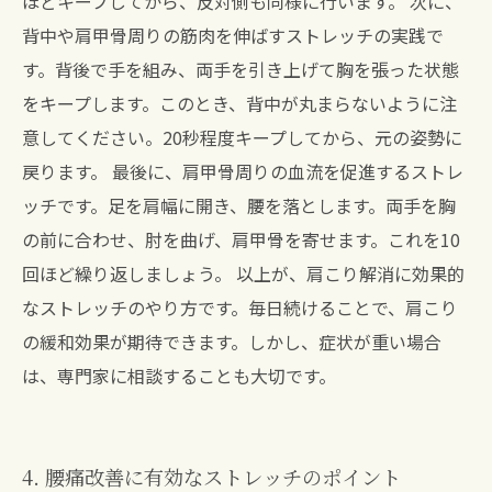
ほどキープしてから、反対側も同様に行います。 次に、
背中や肩甲骨周りの筋肉を伸ばすストレッチの実践で
す。背後で手を組み、両手を引き上げて胸を張った状態
をキープします。このとき、背中が丸まらないように注
意してください。20秒程度キープしてから、元の姿勢に
戻ります。 最後に、肩甲骨周りの血流を促進するストレ
ッチです。足を肩幅に開き、腰を落とします。両手を胸
の前に合わせ、肘を曲げ、肩甲骨を寄せます。これを10
回ほど繰り返しましょう。 以上が、肩こり解消に効果的
なストレッチのやり方です。毎日続けることで、肩こり
の緩和効果が期待できます。しかし、症状が重い場合
は、専門家に相談することも大切です。
4. 腰痛改善に有効なストレッチのポイント