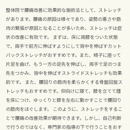
整体院で腰痛改善に効果的な施術法として、ストレッチ
があります。腰痛の原因は様々であり、姿勢の悪さや筋
肉の緊張が原因となることが多いため、ストレッチは症
状の改善に有効です。 まずは、床に両膝をついた状態
で、両手で前方に伸ばすようにして背中を伸ばすカット
バックストレッチがおすすめです。また、椅子に座って
片足を曲げ、もう一方の足先を伸ばし、両手で足のつま
先をつかみ、背中を伸ばすストライドストレッチも効果
的です。 また、腰回りの筋肉を柔らかくする骨盤回旋ス
トレッチもおすすめです。仰向けに寝て、膝を立てて踵
を床につけ、ゆっくりと膝を左右に動かすことで腰回り
の筋肉をほぐします。 このように、ストレッチをするこ
とで腰痛の改善効果が期待できます。しかし、自己判断
で行うのではなく、専門家の指導の下で行うことをおす