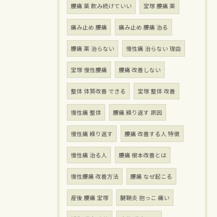
腰痛 薬 飲み続けていい
宝塚 腰痛 薬
痛み止め 腰痛
痛み止め 腰痛 治る
腰痛 薬 治らない
慢性痛 治らない 理由
宝塚 慢性腰痛
腰痛 改善しない
整体 体質改善 できる
宝塚 整体 改善
慢性痛 整体
腰痛 繰り返す 原因
慢性痛 繰り返す
腰痛 改善する人 特徴
慢性痛 治る人
腰痛 根本改善とは
慢性腰痛 改善方法
腰痛 なぜ起こる
産後 腰痛 宝塚
腱鞘炎 抱っこ 痛い