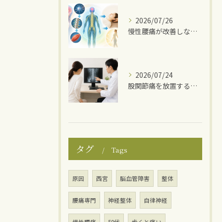
2026/07/26
慢性腰痛が改善しない理由
2026/07/24
股関節痛を放置するとどうなる？
タグ
Tags
原因
西宮
脳血管障害
整体
腰痛専門
神経整体
自律神経