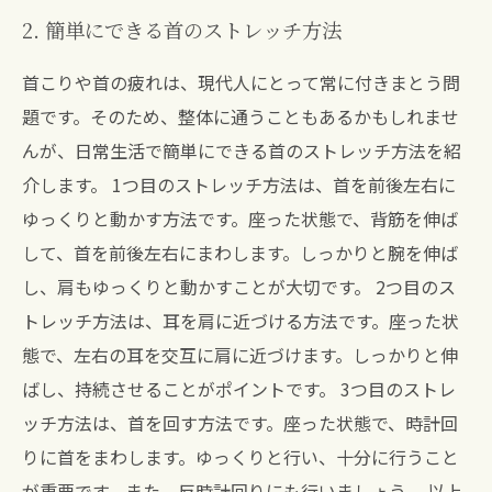
2. 簡単にできる首のストレッチ方法
首こりや首の疲れは、現代人にとって常に付きまとう問
題です。そのため、整体に通うこともあるかもしれませ
んが、日常生活で簡単にできる首のストレッチ方法を紹
介します。 1つ目のストレッチ方法は、首を前後左右に
ゆっくりと動かす方法です。座った状態で、背筋を伸ば
して、首を前後左右にまわします。しっかりと腕を伸ば
し、肩もゆっくりと動かすことが大切です。 2つ目のス
トレッチ方法は、耳を肩に近づける方法です。座った状
態で、左右の耳を交互に肩に近づけます。しっかりと伸
ばし、持続させることがポイントです。 3つ目のストレ
ッチ方法は、首を回す方法です。座った状態で、時計回
りに首をまわします。ゆっくりと行い、十分に行うこと
が重要です。また、反時計回りにも行いましょう。 以上