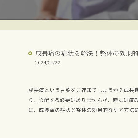
ぎっくり腰
反り腰・姿勢改善
朝起きた時の腰痛
成長痛の症状を解決！整体の効果
2024/04/22
成長痛という言葉をご存知でしょうか？成長
り、心配する必要はありませんが、時には痛
は、成長痛の症状と整体の効果的なケア方法