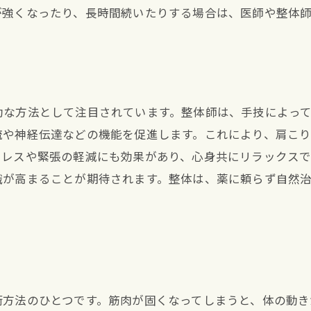
が強くなったり、長時間続いたりする場合は、医師や整体
効な方法として注目されています。整体師は、手技によっ
流や神経伝達などの機能を促進します。これにより、肩こ
トレスや緊張の軽減にも効果があり、心身共にリラックス
識が高まることが期待されます。整体は、薬に頼らず自然
術方法のひとつです。筋肉が固くなってしまうと、体の動き