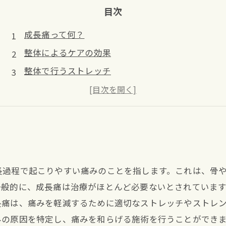
目次
成長痛って何？
整体によるケアの効果
整体で行うストレッチ
注意すべきポイント
日常生活でできるケア
長過程で起こりやすい痛みのことを指します。これは、骨
一般的に、成長痛は治療がほとんど必要ないとされていま
長痛は、痛みを軽減するために適切なストレッチやストレ
みの原因を特定し、痛みを和らげる施術を行うことができ