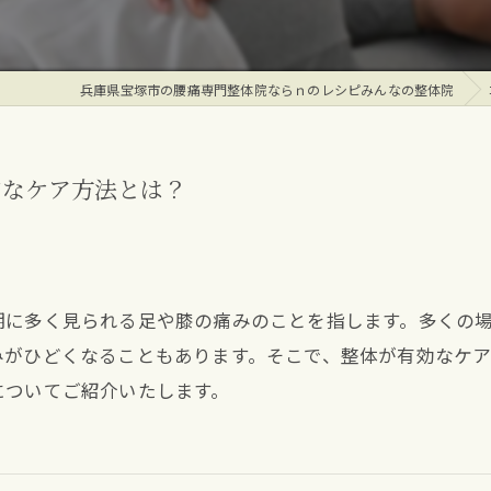
兵庫県宝塚市の腰痛専門整体院ならｎのレシピみんなの整体院
的なケア方法とは？
期に多く見られる足や膝の痛みのことを指します。多くの
みがひどくなることもあります。そこで、整体が有効なケ
についてご紹介いたします。