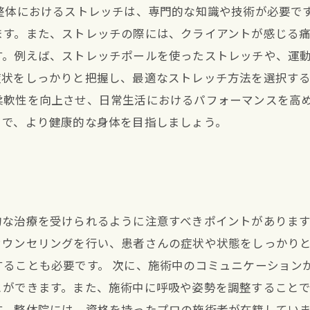
整体におけるストレッチは、専門的な知識や技術が必要で
す。また、ストレッチの際には、クライアントが感じる痛
す。例えば、ストレッチポールを使ったストレッチや、運
状をしっかりと把握し、最適なストレッチ方法を選択する
柔軟性を向上させ、日常生活におけるパフォーマンスを高
とで、より健康的な身体を目指しましょう。
な治療を受けられるように注意すべきポイントがあります
カウンセリングを行い、患者さんの症状や状態をしっかり
ることも必要です。 次に、施術中のコミュニケーション
ができます。また、施術中に呼吸や姿勢を調整することで
す。整体院には、資格を持ったプロの施術者が在籍してい